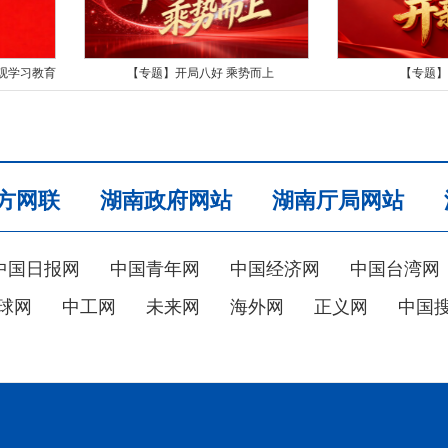
观学习教育
【专题】开局八好 乘势而上
【专题】
方网联
湖南政府网站
湖南厅局网站
中国日报网
中国青年网
中国经济网
中国台湾网
球网
中工网
未来网
海外网
正义网
中国