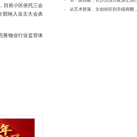
另一面苏醒，长沙沉浸式夜游正流
示，目前小区依托三会
从艺术群落、文创街区到升级商圈
全部纳入业主大会表
夜间玩法变多了
完善物业行业监管体