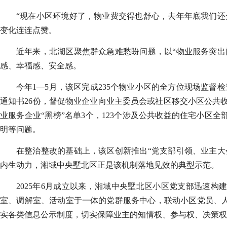
“现在小区环境好了，物业费交得也舒心，去年年底我们还
变化连连点赞。
近年来，北湖区聚焦群众急难愁盼问题，以“物业服务突出
感、幸福感、安全感。
今年1—5月，该区完成235个物业小区的全方位现场监督
通知书26份，督促物业企业向业主委员会或社区移交小区公共收
业服务企业“黑榜”名单3个，123个涉及公共收益的住宅小
明等问题。
在整治整改的基础上，该区创新推出“党支部引领、业主大
内生动力，湘域中央墅北区正是该机制落地见效的典型示范。
2025年6月成立以来，湘域中央墅北区小区党支部迅速
室、调解室、活动室于一体的党群服务中心，联动小区党员、
实各类信息公示制度，切实保障业主的知情权、参与权、决策权