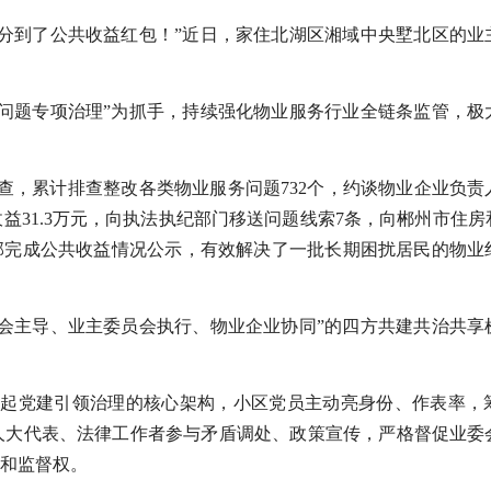
分到了公共收益红包！”近日，家住北湖区湘域中央墅北区的业
问题专项治理”为抓手，持续强化物业服务行业全链条监管，极
检查，累计排查整改各类物业服务问题732个，约谈物业企业负责
益31.3万元，向执法执纪部门移送问题线索7条，向郴州市住
区全部完成公共收益情况公示，有效解决了一批长期困扰居民的物
会主导、业主委员会执行、物业企业协同”的四方共建共治共享
构建起党建引领治理的核心架构，小区党员主动亮身份、作表率，
人大代表、法律工作者参与矛盾调处、政策宣传，严格督促业委
和监督权。