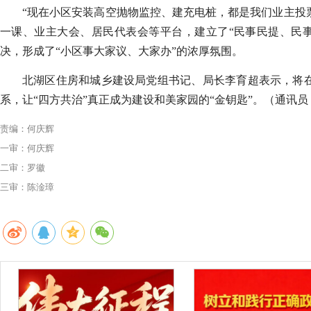
“现在小区安装高空抛物监控、建充电桩，都是我们业主投
一课、业主大会、居民代表会等平台，建立了“民事民提、民
决，形成了“小区事大家议、大家办”的浓厚氛围。
北湖区住房和城乡建设局党组书记、局长李育超表示，将在
系，让“四方共治”真正成为建设和美家园的“金钥匙”。（通讯员
责编：何庆辉
一审：何庆辉
二审：罗徽
三审：陈淦璋