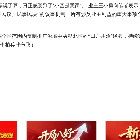
票说了算，真正感受到了‘小区是我家’。”业主王小勇向笔者表
事民议、民事民决”的议事机制，所有涉及业主利益的重大事项
全区范围内复制推广湘域中央墅北区的“四方共治”经验，持续
 李柏兵 李气飞）