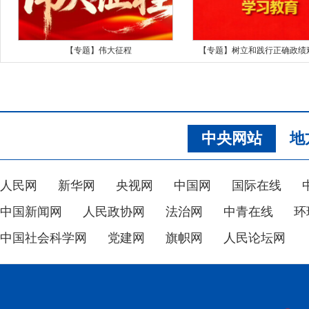
【专题】伟大征程
【专题】树立和践行正确政绩
中央网站
地
人民网
新华网
央视网
中国网
国际在线
中国新闻网
人民政协网
法治网
中青在线
环
中国社会科学网
党建网
旗帜网
人民论坛网