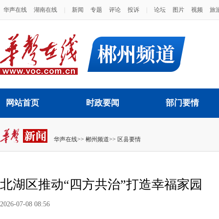
华声在线
湖南在线
|
新闻
专题
评论
投诉
|
论坛
图片
视频
旅
网站首页
时政要闻
部门要情
华声在线
>>
郴州频道
>>
区县要情
北湖区推动“四方共治”打造幸福家园
2026-07-08 08:56