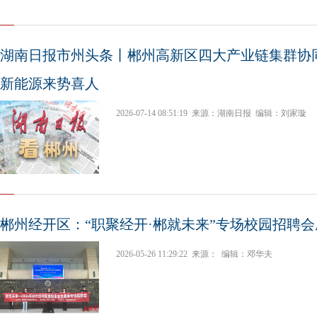
湖南日报市州头条丨郴州高新区四大产业链集群协
新能源来势喜人
2026-07-14 08:51:19
来源：湖南日报
编辑：刘家璇
郴州经开区：“职聚经开·郴就未来”专场校园招聘
2026-05-26 11:29:22
来源：
编辑：邓华夫