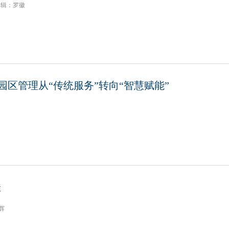
编辑：罗徽
园区管理从“传统服务”转向“智慧赋能”
佳
辉