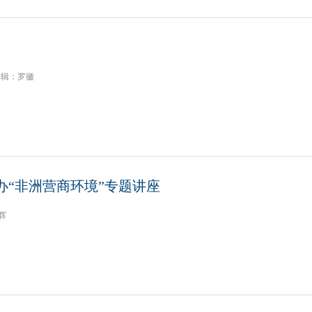
编辑：罗徽
“非洲营商环境”专题讲座
辉