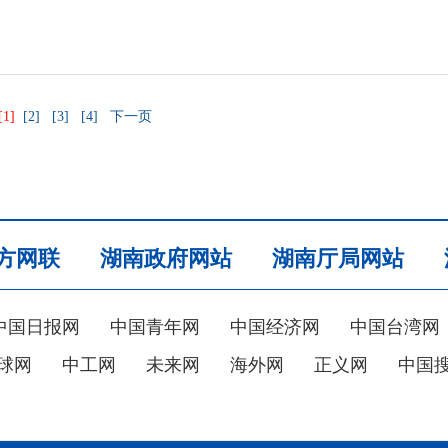
[1]
[2]
[3]
[4]
下一页
方网联
湖南政府网站
湖南厅局网站
中国日报网
中国青年网
中国经济网
中国台湾网
球网
中工网
未来网
海外网
正义网
中国