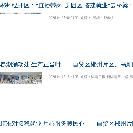
郴州经开区：“直播带岗”进园区 搭建就业“云桥梁”
2026-04-25 00:01:32
来源：
编辑：邓华夫
春潮涌动处 生产正当时——自贸区郴州片区、高新
2026-04-17 15:41:35
来源：湖南日报·新湖南客户端
精准对接稳就业 用心服务暖民心——自贸区郴州片