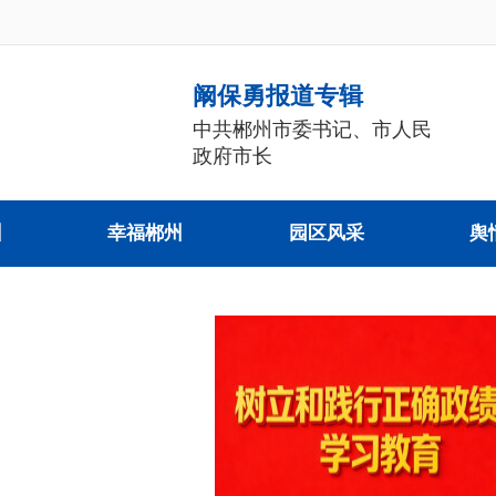
阚保勇报道专辑
中共郴州市委书记、市人民
政府市长
州
幸福郴州
园区风采
舆