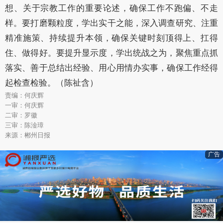
想、关于宗教工作的重要论述，确保工作不跑偏、不走
样。要打磨颗粒度，学出实干之能，深入调查研究、注重
精准施策、持续提升本领，确保关键时刻顶得上、扛得
住、做得好。要提升显示度，学出统战之为，聚焦重点抓
落实、善于总结出经验、用心用情办实事，确保工作经得
起检查检验。（陈祉含）
责编：何庆辉
一审：何庆辉
二审：罗徽
三审：陈淦璋
来源：郴州日报
广告