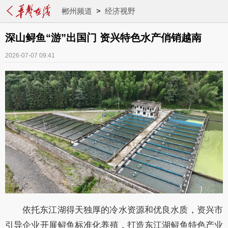
郴州频道
>
经济视野
深山鲟鱼“游”出国门 资兴特色水产俏销越南
2026-07-07 09:41
依托东江湖得天独厚的冷水资源和优良水质，资兴市
引导企业开展鲟鱼标准化养殖，打造
东江湖鲟鱼
特色产业