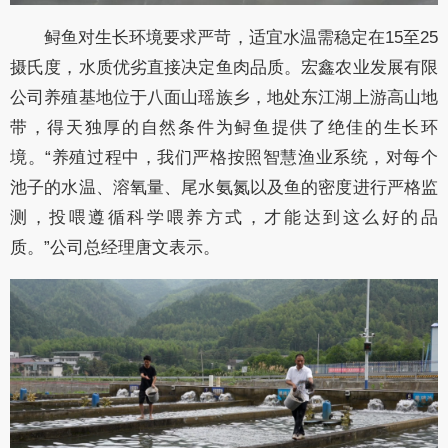
鲟鱼对生长环境要求严苛，适宜水温需稳定在15至25
摄氏度，水质优劣直接决定鱼肉品质。宏鑫农业发展有限
公司养殖基地位于
八面山瑶族乡
，地处东江湖上游高山地
带，得天独厚的自然条件为鲟鱼提供了绝佳的生长环
境。“养殖过程中，我们严格按照智慧渔业系统，对每个
池子的水温、溶氧量、尾水氨氮以及鱼的密度进行严格监
测，投喂遵循科学喂养方式，才能达到这么好的品
质。”公司总经理唐文表示。