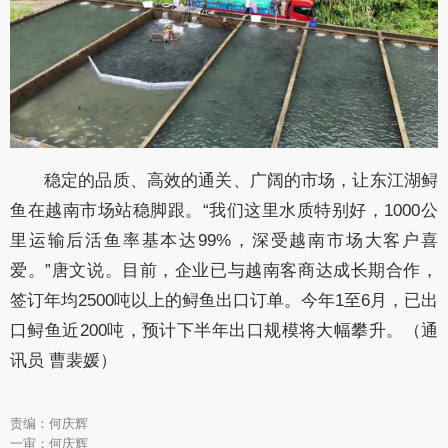
稳定的品质、高效的通关、广阔的市场，让东江湖鲟
鱼在越南市场站稳脚跟。“我们这里水质特别好，1000公
里运输后活鱼率基本达99%，深受越南市场大客户喜
爱。”唐文说。目前，企业已与越南客商达成长期合作，
签订年均2500吨以上的鲟鱼出口订单。今年1至6月，已出
口鲟鱼近200吨，预计下半年出口规模将大幅攀升。（通
讯员 曹裴媛）
责编：何庆辉
一审：何庆辉