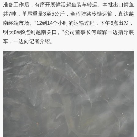
准备工作后，有序开展鲜活鲟鱼装车转运。本批出口鲟鱼
共7吨，单尾重量3至5公斤，全程陆路冷链运输，直达越
南终端市场。“12到14个小时的运输过程，下午6点出发，
明天8到9点到越南关口。”公司董事长何耀辉一边指导装
车，一边向记者介绍。