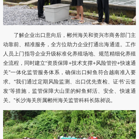
了解企业出口意向后，郴州海关和资兴市商务部门主
动靠前、精准服务，全方位助力企业打通出海通道。工作
人员上门指导企业升级标准化养殖场地、规范精细化养殖
全流程，同时建立“资质保障+技术支撑+风险管控+快速通
关”一体化监管服务体系，确保出口鲟鱼符合越南准入要
求。“我们通过定期风险监测、出口优先查检、证书‘云签
发’等措施，监管保障大山里的鲟鱼鲜活、安全、快速通
关。”长沙海关所属郴州海关监管科科长陈昶说。