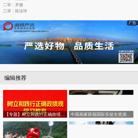
二审：罗徽
三审：陈淦璋
广告
编辑推荐
【专题】树立和践行正确政绩观学习教育
中国画家获颁国际安徒生奖插画家奖