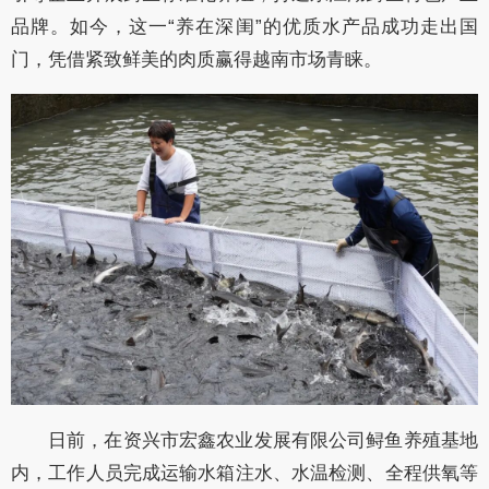
品牌。如今，这一“养在深闺”的优质水产品成功走出国
门，凭借紧致鲜美的肉质赢得越南市场青睐。
日前，在资兴市宏鑫农业发展有限公司鲟鱼养殖基地
内，工作人员完成运输水箱注水、水温检测、全程供氧等