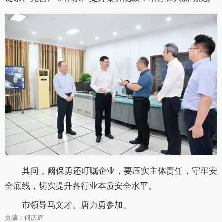
其间，阚保勇还叮嘱企业，要压实主体责任，守牢安
全底线，切实提升各行业本质安全水平。
市领导马文才、唐力勇参加。
责编：何庆辉