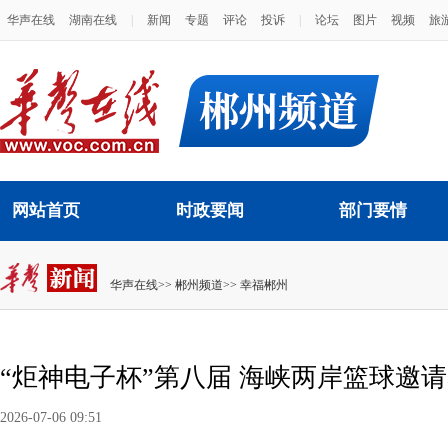
华声在线
湖南在线
|
新闻
专题
评论
投诉
|
论坛
图片
视频
旅
网站首页
时政要闻
部门要情
华声在线
>>
郴州频道
>>
幸福郴州
“炬神电子杯”第八届 海峡两岸篮球邀
2026-07-06 09:51