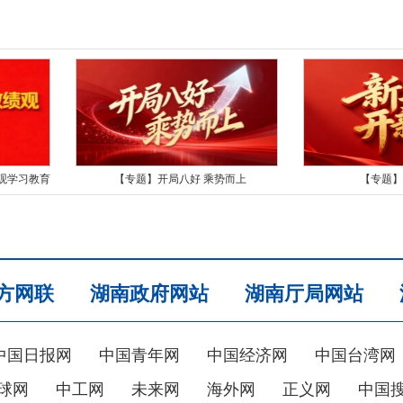
观学习教育
【专题】开局八好 乘势而上
【专题】
方网联
湖南政府网站
湖南厅局网站
中国日报网
中国青年网
中国经济网
中国台湾网
球网
中工网
未来网
海外网
正义网
中国