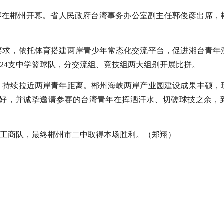
邀请赛在郴州开幕。省人民政府台湾事务办公室副主任郭俊彦出席
要求，依托体育搭建两岸青少年常态化交流平台，促进湘台青年
24支中学篮球队，分交流组、竞技组两大组别开展比拼。
，持续拉近两岸青年距离。郴州海峡两岸产业园建设成果丰硕，
势头向好，并诚挚邀请参赛的台湾青年在挥洒汗水、切磋球技之余
工商队，最终郴州市二中取得本场胜利。（郑翔）