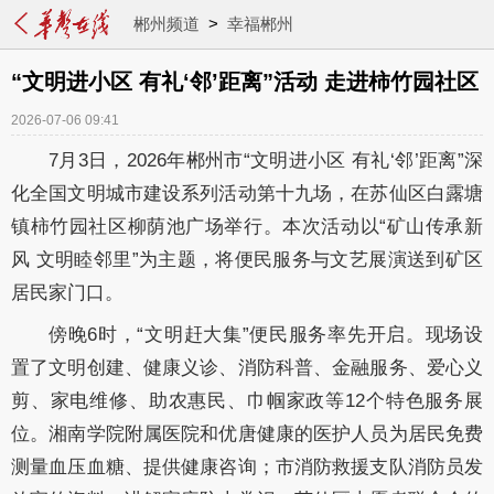
郴州频道
>
幸福郴州
“文明进小区 有礼‘邻’距离”活动 走进柿竹园社区
2026-07-06 09:41
7月3日，2026年郴州市“文明进小区 有礼‘邻’距离”深
化全国文明城市建设系列活动第十九场，在苏仙区白露塘
镇柿竹园社区柳荫池广场举行。本次活动以“矿山传承新
风 文明睦邻里”为主题，将便民服务与文艺展演送到矿区
居民家门口。
傍晚6时，“文明赶大集”便民服务率先开启。现场设
置了文明创建、健康义诊、消防科普、金融服务、爱心义
剪、家电维修、助农惠民、巾帼家政等12个特色服务展
位。湘南学院附属医院和优唐健康的医护人员为居民免费
测量血压血糖、提供健康咨询；市消防救援支队消防员发