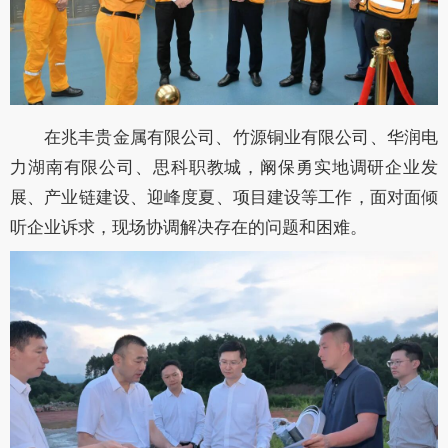
在兆丰贵金属有限公司、竹源铜业有限公司、华润电
力湖南有限公司、
思科职教城
，阚保勇实地调研企业发
展、产业链建设、迎峰度夏、项目建设等工作，面对面倾
听企业诉求，现场
协调
解决存在的
问题
和困难。