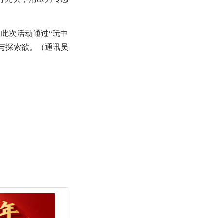
此次活动通过“玩中
与探索欲。（通讯员