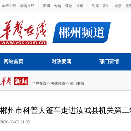
华声在线
湖南在线
|
新闻
专题
评论
投诉
|
论坛
图片
视频
旅
网站首页
时政要闻
部门要情
华声在线
>>
郴州频道
>>
部门要情
郴州市科普大篷车走进汝城县机关第二
2026-06-02 21:05