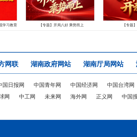
观学习教育
【专题】开局八好 乘势而上
【专题】
方网联
湖南政府网站
湖南厅局网站
中国日报网
中国青年网
中国经济网
中国台湾网
球网
中工网
未来网
海外网
正义网
中国