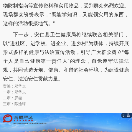
物防制指南等宣传资料和实用物品，受到群众热烈欢迎。
现场群众纷纷表示，
“既能学知识，又能领实用的东西，
这样的活动很接地气。”
下一步，
安仁
县卫生健康局将继续联合相关部门，
以
“进社区、进学校、进企业、进乡村”为载体，持续开展
形式多样的健康与法治宣传活动，引导广大群众树立“每
个人是自己健康第一责任人”的理念，自觉遵守法律法
规，共同营造无烟、健康、和谐的社会环境，为建设健康
安仁、法治安仁贡献力量。
责编：邓华夫
一审：邓华夫
二审：罗徽
三审：陈淦璋
广告