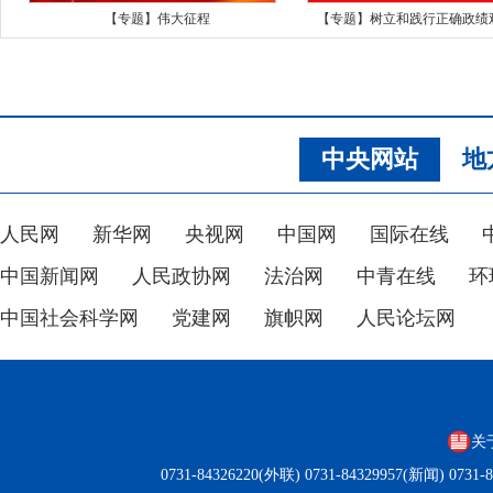
【专题】伟大征程
【专题】树立和践行正确政绩
中央网站
地
人民网
新华网
央视网
中国网
国际在线
中国新闻网
人民政协网
法治网
中青在线
环
中国社会科学网
党建网
旗帜网
人民论坛网
关
0731-84326220(外联) 0731-84329957(新闻) 0