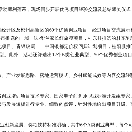
评选活动顺利落幕，现场同步开展优秀项目经验交流及总结颁奖仪
经开区及郴州高新区的69个优质创业项目。经过项目交流展示
资兴市推选的一城一味·华兰家长红旅餐项目，桂东县推选的桂东
项目、青银破局——中国银都定价权回归计划项目，桂阳县推选
型。此外，活动还评选出12个B类创业典型、50个优秀创业项
点、产业发展思路、落地运营模式、乡村赋能成效等内容交流经
络创业培训项目技术专家、国家电子商务师职业标准开发组专家
势与发展短板进行专业、细致的点评，针对性地给出项目升级、
业创新发展。奖项扶持标准明确，其中6个A类创业典型，每个可