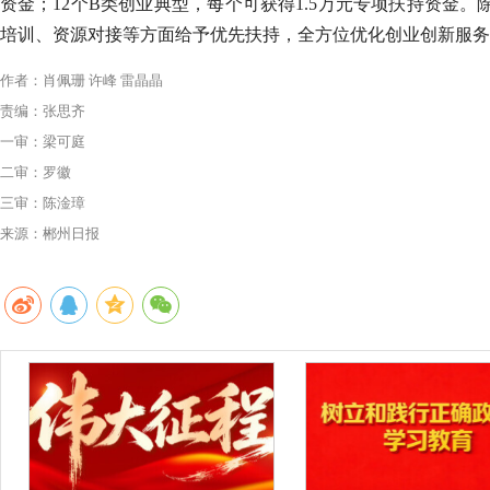
资金；12个B类创业典型，每个可获得1.5万元专项扶持资
培训、资源对接等方面给予优先扶持，全方位优化创业创新服务
作者：肖佩珊 许峰 雷晶晶
责编：张思齐
一审：梁可庭
二审：罗徽
三审：陈淦璋
来源：郴州日报