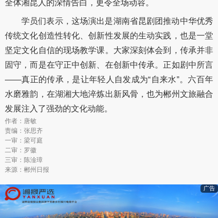
全体湘昆人的深情告白，更令全场动容。
学员们表示，这场演出是湖南省昆剧团推动中华优秀
传统文化创造性转化、创新性发展的生动实践，也是一堂
坚定文化自信的现场教学课。大家深刻体会到，传承并非
固守，而是在守正中创新、在创新中传承。正如剧中所言
——真正的传承，是让年轻人自发成为“自来水”。六百年
水磨雅韵，在湖湘大地淬炼出新风骨，也为郴州文旅融合
发展注入了强劲的文化动能。
作者：唐敏
责编：张思齐
一审：梁可庭
二审：罗徽
三审：陈淦璋
来源：郴州日报
广告