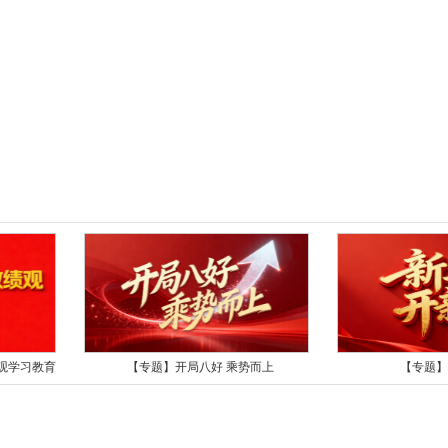
观学习教育
【专题】开局八好 乘势而上
【专题】