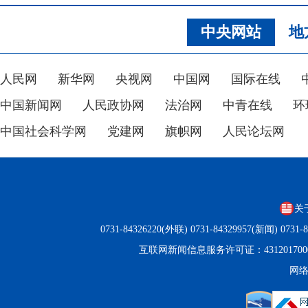
中央网站
地
人民网
新华网
央视网
中国网
国际在线
中国新闻网
人民政协网
法治网
中青在线
环
中国社会科学网
党建网
旗帜网
人民论坛网
关
0731-84326220(外联) 0731-84329957(新闻) 0
互联网新闻信息服务许可证：431201700
网络