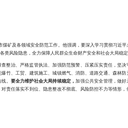
市煤矿及各领域安全防范工作。他强调，要深入学习贯彻习近平
各类风险隐患，
全力
保障
人民群众生命财产安全
和
社会大局稳定
排查整治
、
严格监管执法
、
加强防范预警
、
压紧压实责任，坚决
花爆竹、工贸、建筑施工、城镇燃气、消防、道路交通、森林防
防线
。
要全力维护社会大局持续稳定，
加强公共安全管理，
做好
，
对责任落实不到位、隐患整改不彻底、风险防控不力
等情形
，