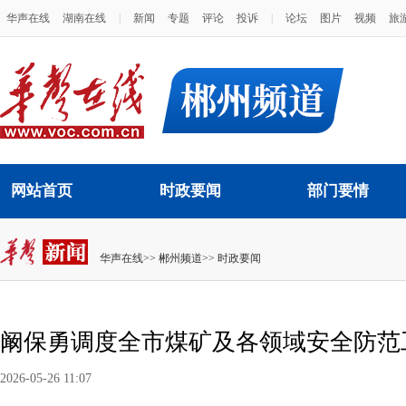
华声在线
湖南在线
|
新闻
专题
评论
投诉
|
论坛
图片
视频
旅
网站首页
时政要闻
部门要情
华声在线
>>
郴州频道
>>
时政要闻
阚保勇调度全市煤矿及各领域安全防范
2026-05-26 11:07