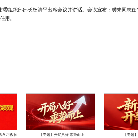
、市委组织部部长杨清平出席会议并讲话。会议宣布：樊未同志任
任用。
观学习教育
【专题】开局八好 乘势而上
【专题】