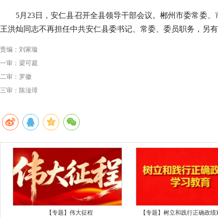
5月23日，安仁县召开全县领导干部会议。郴州市委常委
王洪灿同志不再担任中共安仁县委书记、常委、委员职务，另有
责编：刘家璇
一审：梁可庭
二审：罗徽
三审：陈淦璋
【专题】伟大征程
【专题】树立和践行正确政绩