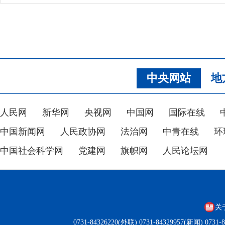
中央网站
地
人民网
新华网
央视网
中国网
国际在线
中国新闻网
人民政协网
法治网
中青在线
环
中国社会科学网
党建网
旗帜网
人民论坛网
关
0731-84326220(外联) 0731-84329957(新闻) 0