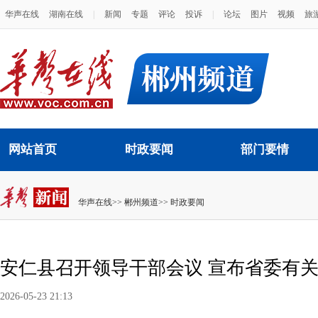
华声在线
湖南在线
|
新闻
专题
评论
投诉
|
论坛
图片
视频
旅
网站首页
时政要闻
部门要情
华声在线
>>
郴州频道
>>
时政要闻
安仁县召开领导干部会议 宣布省委有
2026-05-23 21:13