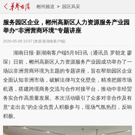
郴州频道
>
园区风采
服务园区企业，郴州高新区人力资源服务产业园
举办“非洲营商环境”专题讲座
2026-05-09 10:57
[来源:新湖南客户端]
湖南日报·新湖南客户端5月9日讯（
通讯员
罗朝龙
廖
琛
）
日前，郴州高新区人力资源服务产业园成功举办了一
场以非洲营商环境为主题的专题讲座，旨在帮助园区企业
全面认知非洲市场，破解法律与文化壁垒，精准把握市场
机遇，搭建跨境商务交流与合作对接平台，推动中非经贸
务实合作高质量发展。本次活动吸引了众多对非合作及有
意“走出去”的企业负责人积极参与，现场气氛热烈，反响
积极。