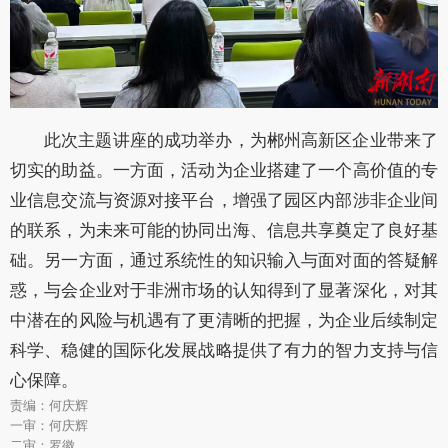
此次主题讲座的成功举办，为郴州高新区企业带来了
切实的助益。一方面，活动为企业搭建了一个高价值的专
业信息交流与资源对接平台，增强了园区内部涉非企业间
的联系，为未来可能的协同出海、信息共享奠定了良好基
础。另一方面，通过系统性的知识输入与面对面的答疑解
惑，与会企业对于非洲市场的认知得到了显著深化，对其
中潜在的风险与机遇有了更清晰的把握，为企业后续制定
科学、稳健的国际化发展战略提供了有力的智力支持与信
心保障。
责编：何庆辉
一审：何庆辉
二审：罗徽