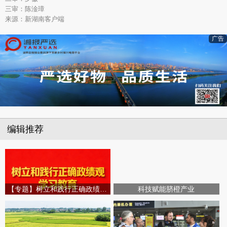
三审：陈淦璋
来源：新湖南客户端
广告
编辑推荐
【专题】树立和践行正确政绩观学习教育
科技赋能脐橙产业