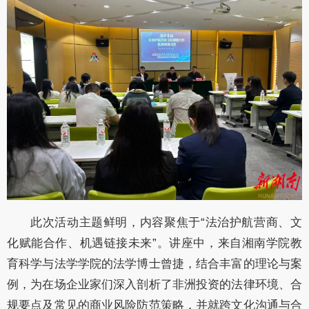
此次活动主题鲜明，内容聚焦于
“法治护航营商、文
化赋能合作、机遇链接未来”。讲座中，来自湘南学院教
育科学与法学学院的法学博士曾捷，结合丰富的理论与案
例，为在场企业家们深入剖析了非洲投资的法律环境、合
规要点及常见的商业风险防范策略，并就跨文化沟通与合