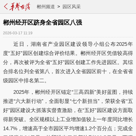
郴州频道
>
园区风采
郴州经开区跻身全省园区八强
2026-03-17 11:19
近日，湖南省产业园区建设领导小组公布2025年
度“五好”园区创建综合评价结果。郴州经开区凭借较高得
分，再次被评为全省“五好”园区创建工作先进园区。其综
合排名位列全省第八，首次进入全省园区前十，在全省省
级园区中排名第二。
2025年，郴州经开区锚定“三高四新”美好蓝图，持续
推进“六大新行动”，全面彰显“七个新担当”，荣获全省“五
好”园区建设大抓落实督查激励，在“五好”园区建设方面取
得新突破。全区规模以上工业增加值较上一年度同比增长
14.7%，增速高于全市园区平均增速1.2个百分点；完成全