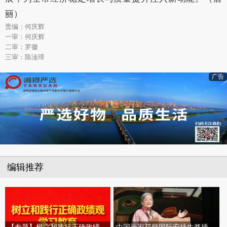
丽
）
责编：何庆辉
一审：何庆辉
二审：罗徽
三审：陈淦璋
广告
编辑推荐