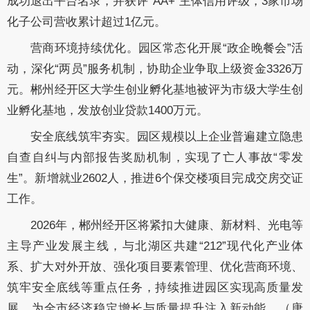
成功退出平台名录，并获评“AA+”主体信用评级，3家市场
化子公司营收累计超过1亿元。
营商环境持续优化。园区常态化开展“政企晚餐会”活
动，深化“两员”服务机制，协助企业争取上级资金3326万
元。郴州经开区大学生创业孵化基地被评为市级大学生创
业孵化基地，发放创业贷款1400万元。
安全底线筑牢夯实。园区规模以上企业普遍建立隐患
自查自纠与内部报告奖励机制，实现了亡人事故“零发
生”。新增就业2602人，推进6个保交楼项目完成交房交证
工作。
2026年，郴州经开区将紧扣大健康、新材料、光电等
主导产业发展主线，与北湖区共建“212”现代化产业体
系、扩大对外开放、强化项目要素管理、优化营商环境、
筑牢安全底线等重点任务，持续推进园区实现高质量发
展，为全市经济稳定增长与质量提升注入新动能。（
唐