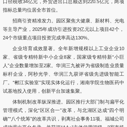
口径税收34亿元，外贸进出口总额达到220.5亿元，两项
指标总量均位居全市首位。
招商引资精准发力。园区聚焦大健康、新材料、光电
等主导产业，2025年成功引进投资2亿元以上项目42个，
24个市级重点项目投资完成率高达130%。
企业培育成效显著。全年新增规模以上工业企业10
家、省级专精特新中小企业8家，国家级专精特新“小巨
人”企业数量增加至2家。华润三九被评为省级制造业质量
标杆企业，阿秒光学、华润三九获评省级先进级智能工
厂。“郴江实验室”实现实体化运行，湘南学院生物医药中
试基地投入使用，创新平台加速集聚。
体制机制改革纵深推进。园区推行大部门制与扁平化
管理模式，深化“区区合一”改革，与北湖区达成“四个明
确”“八个统筹”的改革共识，剥离社会事务11项。福城公司