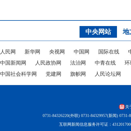
中央网站
地
人民网
新华网
央视网
中国网
国际在线
中国新闻网
人民政协网
法治网
中青在线
环
中国社会科学网
党建网
旗帜网
人民论坛网
关
0731-84326220(外联) 0731-84329957(新闻) 0
互联网新闻信息服务许可证：431201700