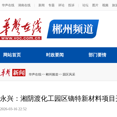
华声在线
湖南在线
|
新闻
专题
评论
投诉
|
论坛
图片
视频
旅
网站首页
时政要闻
部门要情
华声在线
>>
郴州频道
>>
园区风采
永兴：湘阴渡化工园区镝特新材料项目
2026-03-16 22:52