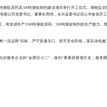
00吨驱蚊原药及500吨驱蚊制剂建设项目举行开工仪式。
湖南盐业
有限公司党委书记、董事长周鸿，永兴县委书记宾心华参加开工
后，将形成年产
3500吨驱蚊原药、500吨驱蚊制剂的生产能力，
树一流品牌”目标，严守质量关口、筑牢安全防线，落实绿色施
当好服务企业的“金牌店小二”，做到“要素跟着项目走，服务围