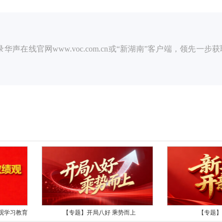
在线官网www.voc.com.cn或“新湖南”客户端，领先一步
观学习教育
【专题】开局八好 乘势而上
【专题】