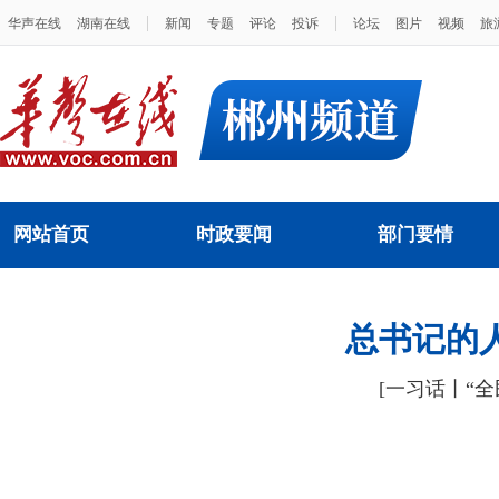
|
|
华声在线
湖南在线
新闻
专题
评论
投诉
论坛
图片
视频
旅
网站首页
时政要闻
部门要情
总书记的
[一习话丨“