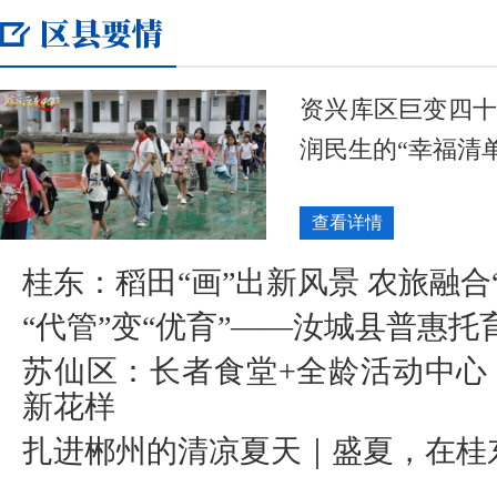
资兴库区巨变四十
润民生的“幸福清单
查看详情
桂东：稻田“画”出新风景 农旅融合
“代管”变“优育”——汝城县普惠
苏仙区：长者食堂+全龄活动中心
新花样
扎进郴州的清凉夏天｜盛夏，在桂