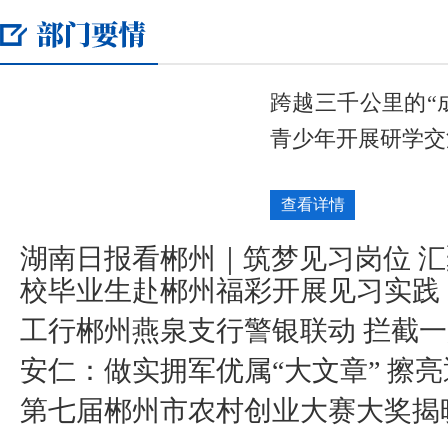
跨越三千公里的“
青少年开展研学交
查看详情
湖南日报看郴州｜筑梦见习岗位 
校毕业生赴郴州福彩开展见习实践
工行郴州燕泉支行警银联动 拦截
安仁：做实拥军优属“大文章” 擦亮
第七届郴州市农村创业大赛大奖揭