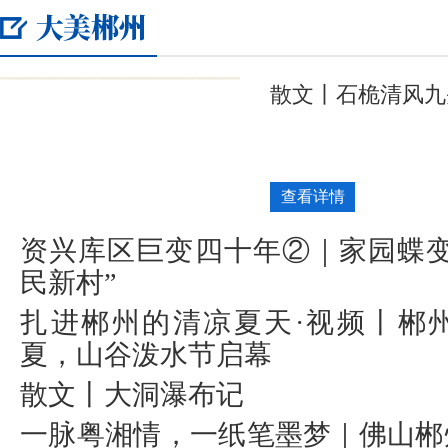
散文丨石桅清风九
查看详情
资兴库区巨变四十年②｜家园蝶变
民新村”
扎进郴州的清凉夏天·视频丨郴
夏，山谷泼水节启幕
散文丨大洞瀑布记
一脉粤湘情，一纸笔墨梦｜佛山郴