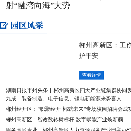
射“融湾向海”大势
郴州高新区：工伤
护平安
查看详情
湖南日报市州头条丨郴州高新区四大产业链集群协同
九成，装备制造、电子信息、锂电新能源来势喜人
郴州经开区：“职聚经开·郴就未来”专场校园招聘会成
郴州高新区：智改数转树标杆 数字赋能产业焕新颜
服务园区企业，郴州高新区人力资源服务产业园举办“