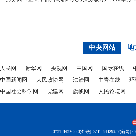
中央网站
地
人民网
新华网
央视网
中国网
国际在线
中国新闻网
人民政协网
法治网
中青在线
环
中国社会科学网
党建网
旗帜网
人民论坛网
0731-84326220(外联) 0731-84329957(新闻